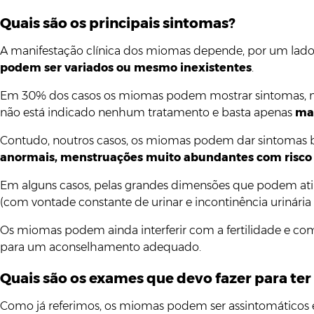
Quais são os principais sintomas?
A manifestação clínica dos miomas depende, por um lado,
podem ser variados ou mesmo inexistentes
.
Em 30% dos casos os miomas podem mostrar sintomas, mas h
não está indicado nenhum tratamento e basta apenas
man
Contudo, noutros casos, os miomas podem dar sintomas ba
anormais, menstruações muito abundantes com risco 
Em alguns casos, pelas grandes dimensões que podem atin
(com vontade constante de urinar e incontinência urinária 
Os miomas podem ainda interferir com a fertilidade e co
para um aconselhamento adequado.
Quais são os exames que devo fazer para ter
Como já referimos, os miomas podem ser assintomáticos e