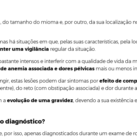
 do tamanho do mioma e, por outro, da sua localização no
á situações em que, pelas suas características, pela loca
ter uma vigilância
regular da situação.
stante intensos e interferir com a qualidade de vida da 
de anemia associada e dores pélvicas
mais ou menos in
gir, estas lesões podem dar sintomas por
efeito de comp
entre), do reto (com obstipação associada) e dor durante as
m a
evolução de uma gravidez
, devendo a sua existência e
 o diagnóstico?
, por isso, apenas diagnosticados durante um exame de ro