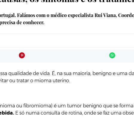
rtugal. Falámos com o médico especialista Rui Viana, Coord
 precisa de conhecer.
ossa qualidade de vida. É, na sua maioria, benigno e uma d
vitar ou tratar o mioma uterino.
ioma ou fibromioma) é um tumor benigno que se forma na 
ebida.
E
só numa consulta de rotina, onde se faz uma obse