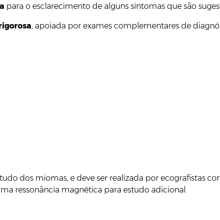
ta
para o esclarecimento de alguns sintomas que são suges
rigorosa
, apoiada por exames complementares de diagnós
tudo dos miomas, e deve ser realizada por ecografistas com
ar uma ressonância magnética para estudo adicional.