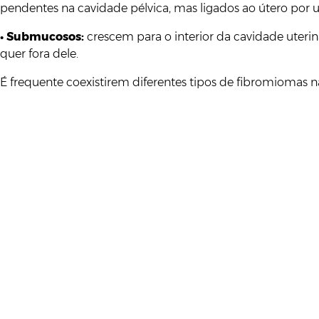
pendentes na cavidade pélvica, mas ligados ao útero por
•
Submucosos:
crescem para o interior da cavidade uter
quer fora dele.
É frequente coexistirem diferentes tipos de fibromiomas n