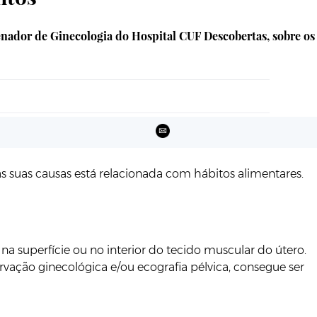
enador de Ginecologia do Hospital CUF Descobertas, sobre os
as suas causas está relacionada com hábitos alimentares.
superfície ou no interior do tecido muscular do útero.
rvação ginecológica e/ou ecografia pélvica, consegue ser