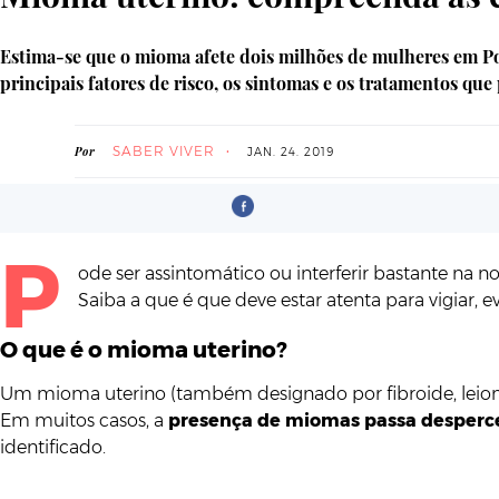
Estima-se que o mioma afete dois milhões de mulheres em Po
principais fatores de risco, os sintomas e os tratamentos que
SABER VIVER
Por
JAN. 24. 2019
P
ode ser assintomático ou interferir bastante na n
Saiba a que é que deve estar atenta para vigiar, e
O que é o mioma uterino?
Um mioma uterino (também designado por fibroide, leiom
Em muitos casos, a
presença de miomas passa desperc
identificado.