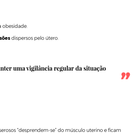
a obesidade.
sões
dispersos pelo útero.
ter uma vigilância regular da situação
bserosos “desprendem-se” do músculo uterino e ficam