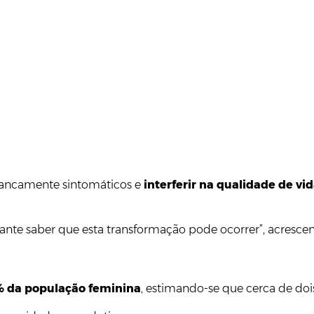
rancamente sintomáticos e
interferir na qualidade de vi
nte saber que esta transformação pode ocorrer”, acrescen
 da população feminina
, estimando-se que cerca de d