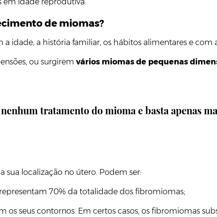
 em idade reprodutiva.
arecimento de miomas?
dade, a história familiar, os hábitos alimentares e com 
mensões, ou surgirem
vários miomas de pequenas dimen
 nenhum tratamento do mioma e basta apenas man
 sua localização no útero. Podem ser:
e representam 70% da totalidade dos fibromiomas;
m os seus contornos. Em certos casos, os fibromiomas su