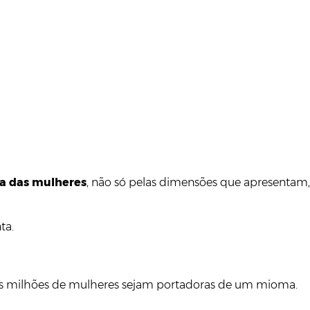
da das mulheres
, não só pelas dimensões que apresentam,
ta.
ois milhões de mulheres sejam portadoras de um mioma.