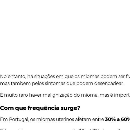
No entanto, há situações em que os miomas podem ser f
mas também pelos sintomas que podem desencadear.
É muito raro haver malignização do mioma, mas é importa
Com que frequência surge?
Em Portugal, os miomas uterinos afetam entre
30% a 60%