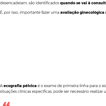
desencadeiam, são identificados
quando se vai à consul
É, por isso, importante fazer uma
avaliação ginecológica 
A
ecografia pélvica
é o exame de primeira linha para o es
situações clínicas específicas, pode ser necessário realiz