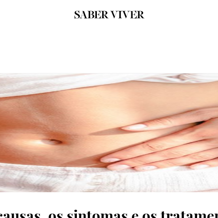
ausas, os sintomas e os tratame