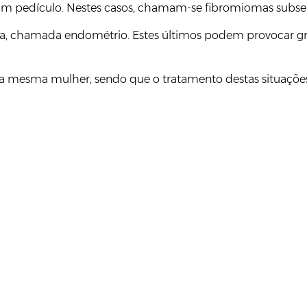
 um pedículo. Nestes casos, chamam-se fibromiomas subse
ina, chamada endométrio. Estes últimos podem provocar g
a mesma mulher, sendo que o tratamento destas situações d