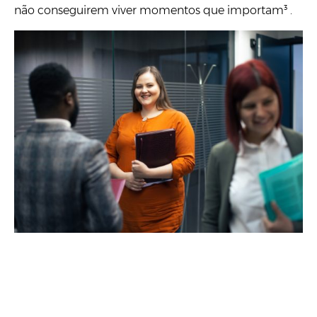
não conseguirem viver momentos que importam³ .