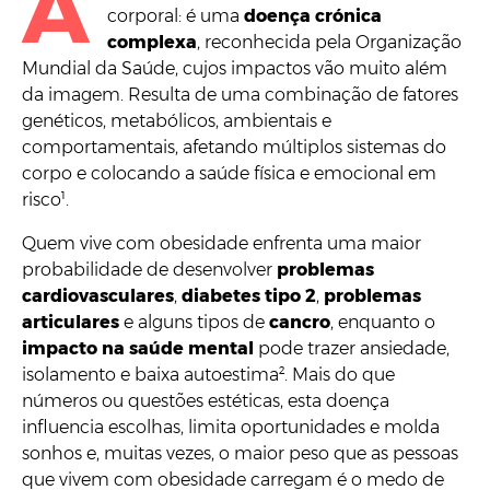
A
corporal: é uma
doença crónica
complexa
, reconhecida pela Organização
Mundial da Saúde, cujos impactos vão muito além
da imagem. Resulta de uma combinação de fatores
genéticos, metabólicos, ambientais e
comportamentais, afetando múltiplos sistemas do
corpo e colocando a saúde física e emocional em
risco¹.
Quem vive com obesidade enfrenta uma maior
probabilidade de desenvolver
problemas
cardiovasculares
,
diabetes tipo 2
,
problemas
articulares
e alguns tipos de
cancro
, enquanto o
impacto na saúde mental
pode trazer ansiedade,
isolamento e baixa autoestima². Mais do que
números ou questões estéticas, esta doença
influencia escolhas, limita oportunidades e molda
sonhos e, muitas vezes, o maior peso que as pessoas
que vivem com obesidade carregam é o medo de