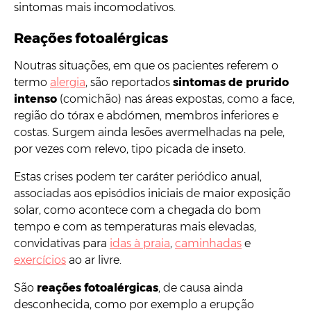
sintomas mais incomodativos.
Reações fotoalérgicas
Noutras situações, em que os pacientes referem o
termo
alergia
, são reportados
sintomas de prurido
intenso
(comichão) nas áreas expostas, como a face,
região do tórax e abdómen, membros inferiores e
costas. Surgem ainda lesões avermelhadas na pele,
por vezes com relevo, tipo picada de inseto.
Estas crises podem ter caráter periódico anual,
associadas aos episódios iniciais de maior exposição
solar, como acontece com a chegada do bom
tempo e com as temperaturas mais elevadas,
convidativas para
idas à praia
,
caminhadas
e
exercícios
ao ar livre.
São
reações fotoalérgicas
, de causa ainda
desconhecida, como por exemplo a erupção