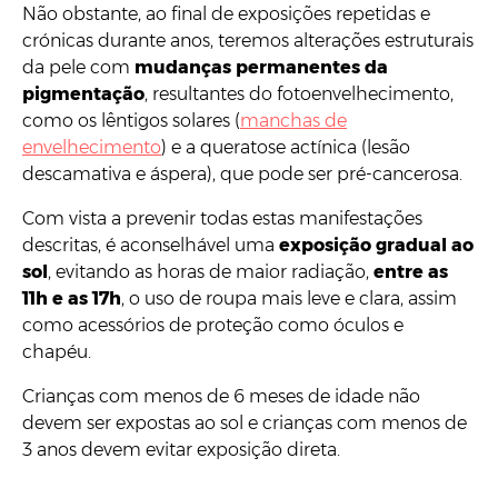
Não obstante, ao final de exposições repetidas e
crónicas durante anos, teremos alterações estruturais
da pele com
mudanças permanentes da
pigmentação
, resultantes do fotoenvelhecimento,
como os lêntigos solares (
manchas de
envelhecimento
) e a queratose actínica (lesão
descamativa e áspera), que pode ser pré-cancerosa.
Com vista a prevenir todas estas manifestações
descritas, é aconselhável uma
exposição gradual ao
sol
, evitando as horas de maior radiação,
entre as
11h e as 17h
, o uso de roupa mais leve e clara, assim
como acessórios de proteção como óculos e
chapéu.
Crianças com menos de 6 meses de idade não
devem ser expostas ao sol e crianças com menos de
3 anos devem evitar exposição direta.