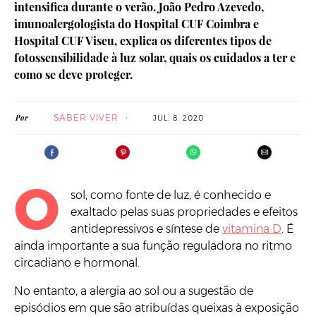
intensifica durante o verão. João Pedro Azevedo,
imunoalergologista do Hospital CUF Coimbra e
Hospital CUF Viseu, explica os diferentes tipos de
fotossensibilidade à luz solar, quais os cuidados a ter e
como se deve proteger.
SABER VIVER
Por
JUL. 8. 2020
O
sol, como fonte de luz, é conhecido e
exaltado pelas suas propriedades e efeitos
antidepressivos e síntese de
vitamina D
. É
ainda importante a sua função reguladora no ritmo
circadiano e hormonal.
No entanto, a alergia ao sol ou a sugestão de
episódios em que são atribuídas queixas à exposição