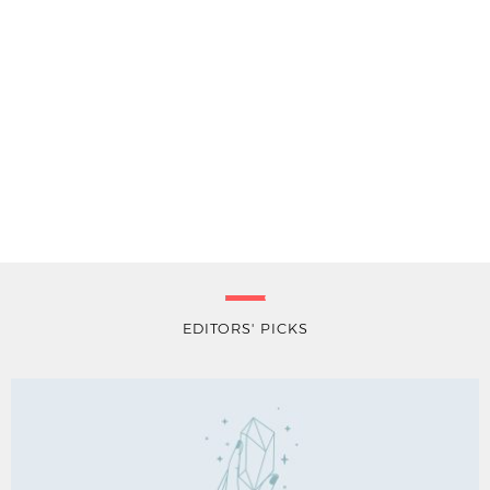
EDITORS' PICKS