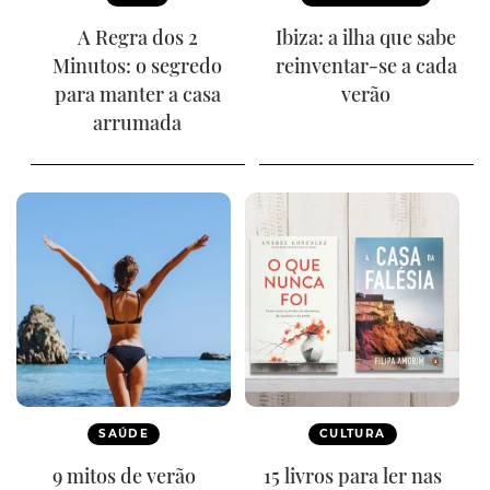
A Regra dos 2
Ibiza: a ilha que sabe
Minutos: o segredo
reinventar-se a cada
para manter a casa
verão
arrumada
SAÚDE
CULTURA
9 mitos de verão
15 livros para ler nas