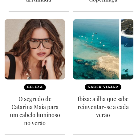
BELEZA
SABER VIAJAR
O segredo de
Ibiza: a ilha que sabe
Catarina Maia para
reinventar-se a cada
um cabelo luminoso
verão
no verão