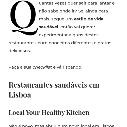
Q
uantas vezes quer sair para jantar e
não sabe onde ir? Se, ainda para
mais, segue um
estilo de vida
saudável
, então vai querer
experimentar alguns destes
restaurantes, com conceitos diferentes e pratos
deliciosos.
Faça a sua
checklist
e vá riscando.
Restaurantes saudáveis em
Lisboa
Local Your Healthy Kitchen
Não é novo, mas abriu num novo local em Lisboa,