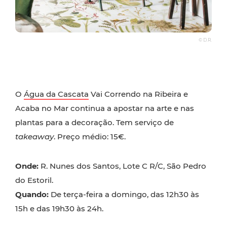
© D.R.
O
Água da Cascata
Vai Correndo na Ribeira e
Acaba no Mar continua a apostar na arte e nas
plantas para a decoração. Tem serviço de
takeaway
. Preço médio: 15€.
Onde:
R. Nunes dos Santos, Lote C R/C, São Pedro
do Estoril.
Quando:
De terça-feira a domingo, das 12h30 às
15h e das 19h30 às 24h.