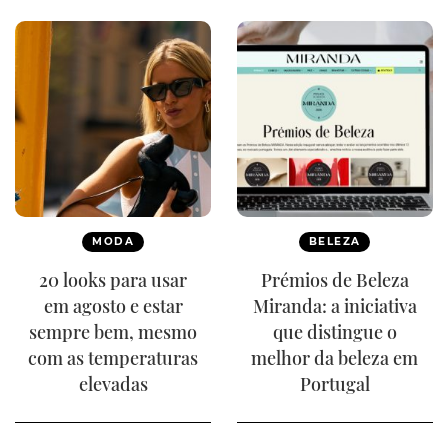
MODA
BELEZA
20 looks para usar
Prémios de Beleza
em agosto e estar
Miranda: a iniciativa
sempre bem, mesmo
que distingue o
com as temperaturas
melhor da beleza em
elevadas
Portugal