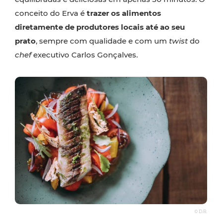
conceito do Erva é
trazer os alimentos
diretamente de produtores locais até ao seu
prato
, sempre com qualidade e com um
twist
do
chef
executivo Carlos Gonçalves.
© D.R.