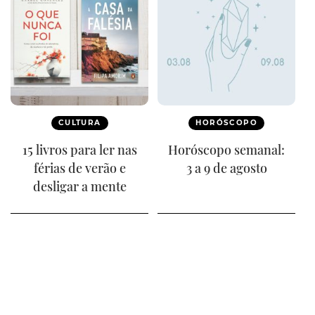
CULTURA
HORÓSCOPO
15 livros para ler nas
Horóscopo semanal:
férias de verão e
3 a 9 de agosto
desligar a mente