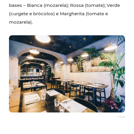
bases – Bianca (mozarela); Rossa (tomate); Verde
(curgete e brócolos) e Margherita (tomate e
mozarela).
© D.R.