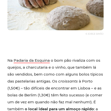
© JORGE SIMÃO
Na
Padaria da Esquina
o bom pão rivaliza com os
queijos, a charcutaria e o vinho, que também lá
são vendidos, bem como com alguns bolos típicos
das pastelarias antigas. Os
croissants
à Porto
(1,50€) – tão difíceis de encontrar em Lisboa – e as
bolas de Berlim (1,30€) têm feito sucesso (e comer
um de vez em quando não faz mal nenhum!). É
também
o local ideal para um almoço rápido
: a