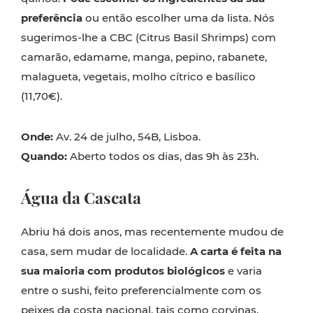
preferência
ou então escolher uma da lista. Nós
sugerimos-lhe a CBC (Citrus Basil Shrimps) com
camarão, edamame, manga, pepino, rabanete,
malagueta, vegetais, molho cítrico e basílico
(11,70€).
Onde:
Av. 24 de julho, 54B, Lisboa.
Quando:
Aberto todos os dias, das 9h às 23h.
Água da Cascata
Abriu há dois anos, mas recentemente mudou de
casa, sem mudar de localidade.
A carta é feita na
sua maioria com produtos biológicos
e varia
entre o sushi, feito preferencialmente com os
peixes da costa nacional, tais como corvinas,