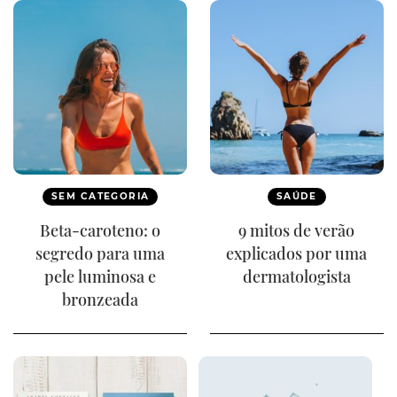
SEM CATEGORIA
SAÚDE
Beta-caroteno: o
9 mitos de verão
segredo para uma
explicados por uma
pele luminosa e
dermatologista
bronzeada