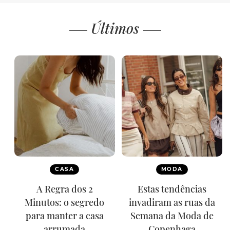
Últimos
CASA
MODA
A Regra dos 2
Estas tendências
Minutos: o segredo
invadiram as ruas da
para manter a casa
Semana da Moda de
arrumada
Copenhaga