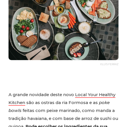
©LUÍS FERRAZ
A grande novidade deste novo
Local Your Healthy
Kitchen
são as ostras da ria Formosa e as
poke
bowls
feitas com peixe marinado, como manda a
tradição havaiana, e com base de arroz de sushi ou
quinoa.
Pode escolher os ingredientes da sua