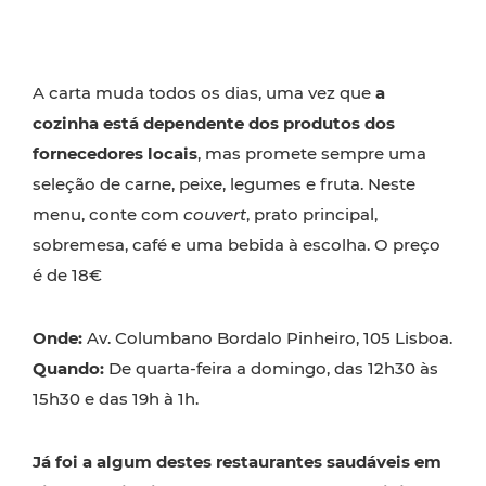
A carta muda todos os dias, uma vez que
a
cozinha está dependente dos produtos dos
fornecedores locais
, mas promete sempre uma
seleção de carne, peixe, legumes e fruta. Neste
menu, conte com
couvert
, prato principal,
sobremesa, café e uma bebida à escolha. O preço
é de 18€
Onde:
Av. Columbano Bordalo Pinheiro, 105 Lisboa.
Quando:
De quarta-feira a domingo, das 12h30 às
15h30 e das 19h à 1h.
Já foi a algum destes restaurantes saudáveis em