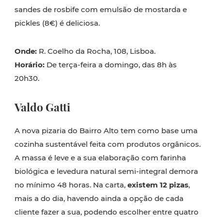
sandes de rosbife com emulsão de mostarda e
pickles (8€) é deliciosa.
Onde:
R. Coelho da Rocha, 108, Lisboa.
Horário:
De terça-feira a domingo, das 8h às
20h30.
Valdo Gatti
A nova pizaria do Bairro Alto tem como base uma
cozinha sustentável feita com produtos orgânicos.
A massa é leve e a sua elaboração com farinha
biológica e levedura natural semi-integral demora
no mínimo 48 horas. Na carta,
existem 12 pizas
,
mais a do dia, havendo ainda a opção de cada
cliente fazer a sua, podendo escolher entre quatro