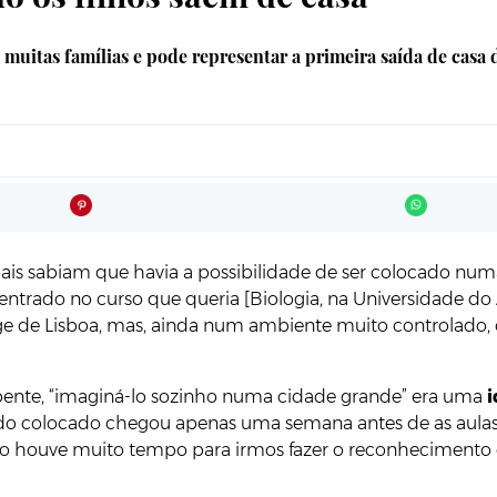
uitas famílias e pode representar a primeira saída de casa d
ais sabiam que havia a possibilidade de ser colocado num
 entrado no curso que queria [Biologia, na Universidade do 
e de Lisboa, mas, ainda num ambiente muito controlado, o
epente, “imaginá-lo sozinho numa cidade grande” era uma
i
 sido colocado chegou apenas uma semana antes de as aul
o. Não houve muito tempo para irmos fazer o reconhecimento 