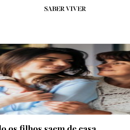
 os filhos saem de casa