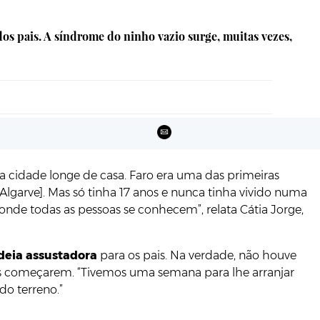
os pais. A síndrome do ninho vazio surge, muitas vezes,
a cidade longe de casa. Faro era uma das primeiras
Algarve]. Mas só tinha 17 anos e nunca tinha vivido numa
nde todas as pessoas se conhecem”, relata Cátia Jorge,
deia
assustadora
para os pais. Na verdade, não houve
as começarem. “Tivemos uma semana para lhe arranjar
do terreno.”