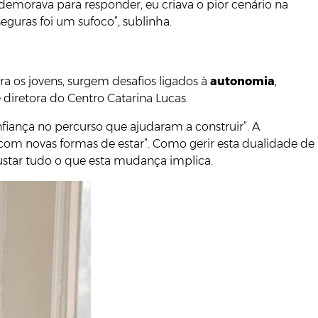
 demorava para responder, eu criava o pior cenário na
eguras foi um sufoco”, sublinha.
a os jovens, surgem desafios ligados à
autonomia
,
e diretora do Centro Catarina Lucas.
iança no percurso que ajudaram a construir”. A
om novas formas de estar”. Como gerir esta dualidade de
 ajustar tudo o que esta mudança implica.