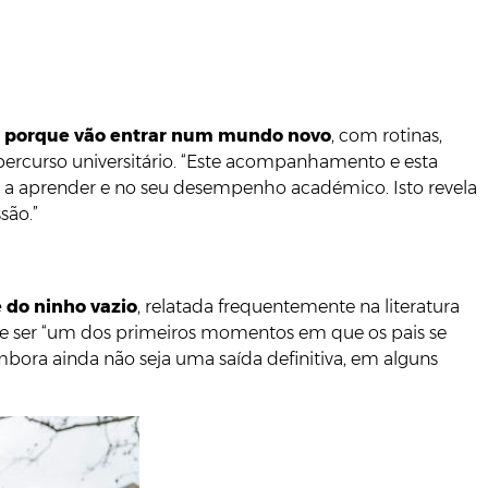
dos porque vão entrar num mundo novo
, com rotinas,
percurso universitário. “Este acompanhamento e esta
tá a aprender e no seu desempenho académico. Isto revela
são.”
 do ninho vazio
, relatada frequentemente na literatura
ode ser “um dos primeiros momentos em que os pais se
bora ainda não seja uma saída definitiva, em alguns