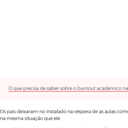
O que precisa de saber sobre o burnout académico nas
Os pais deixaram-no instalado na véspera de as aulas co
na mesma situação que ele.