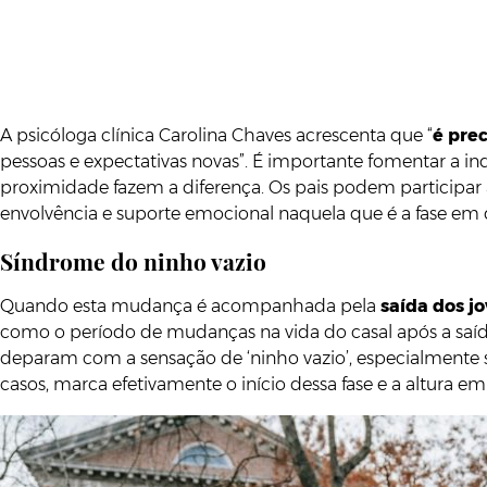
A psicóloga clínica Carolina Chaves acrescenta que “
é pre
pessoas e expectativas novas”. É importante fomentar a 
proximidade fazem a diferença. Os pais podem participar 
envolvência e suporte emocional naquela que é a fase em q
Síndrome do ninho vazio
Quando esta mudança é acompanhada pela
saída dos j
como o período de mudanças na vida do casal após a saíd
deparam com a sensação de ‘ninho vazio’, especialmente s
casos, marca efetivamente o início dessa fase e a altura em