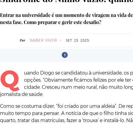
Entrar na universidade é um momento de viragem na vida de m
nesta fase. Como preparar e gerir este desafio?
SABER VIVER
Por
SET. 23. 2025
Q
uando Diogo se candidatou à universidade, os p
opções. “Obviamente ficámos felizes por ele ter
cidade. Cresceu num meio rural, não muito long
jornalista de saúde.
Como se costuma dizer, “foi criado por uma aldeia”. De r
muito tempo para pensar. A notícia de que o filho tinha
quarto, tratar das matrículas, fazer a ‘trouxa’ e instalá-l