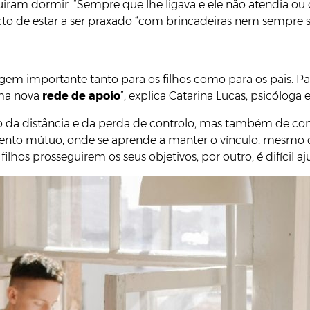
uiram dormir. “Sempre que lhe ligava e ele não atendia ou
cto de estar a ser praxado “com brincadeiras nem sempre s
em importante tanto para os filhos como para os pais. Par
ma nova
rede de apoio
”, explica Catarina Lucas, psicóloga 
 da distância e da perda de controlo, mas também de conf
ento mútuo, onde se aprende a manter o vínculo, mesmo c
 filhos prosseguirem os seus objetivos, por outro, é difícil