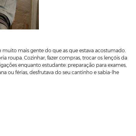
om muito mais gente do que as que estava acostumado.
ia roupa. Cozinhar, fazer compras, trocar os lençóis da
obrigações enquanto estudante: preparação para exames,
na ou férias, desfrutava do seu cantinho e sabia-lhe