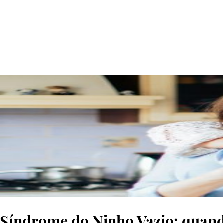
© pexels
Síndrome do Ninho Vazio: quando