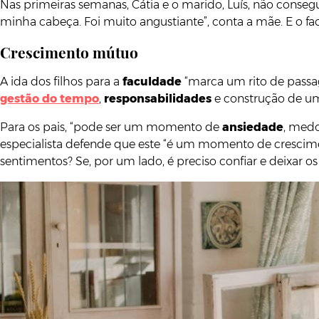
Nas primeiras semanas, Cátia e o marido, Luís, não conseg
minha cabeça. Foi muito angustiante”, conta a mãe. E o fa
Crescimento mútuo
A ida dos filhos para a
faculdade
“marca um rito de passag
gestão do tempo
,
responsabilidades
e construção de u
Para os pais, “pode ser um momento de
ansiedade
, medo
especialista defende que este “é um momento de crescim
sentimentos? Se, por um lado, é preciso confiar e deixar os