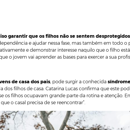
ciso garantir que os filhos não se sentem desprotegi
independência e ajudar nessa fase, mas também em todo o 
ativamente e demonstrar interesse naquilo que o filho es
ue o jovem vai aprender as bases para exercer a sua profis
ovens de casa dos pais
, pode surgir a conhecida
síndrome
a dos filhos de casa. Catarina Lucas confirma que este p
e os filhos ocupavam grande parte da rotina e atenção. Em
 que o casal precisa de se reencontrar”.