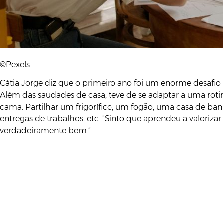
©Pexels
Cátia Jorge diz que o primeiro ano foi um enorme desafi
Além das saudades de casa, teve de se adaptar a uma rotina
cama. Partilhar um frigorífico, um fogão, uma casa de ba
entregas de trabalhos, etc. “Sinto que aprendeu a valoriza
verdadeiramente bem.”