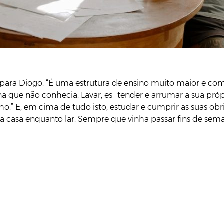
o para Diogo. “É uma estrutura de ensino muito maior e c
 que não conhecia. Lavar, es- tender e arrumar a sua própr
nho.” E, em cima de tudo isto, estudar e cumprir as suas 
r a casa enquanto lar. Sempre que vinha passar fins de sema