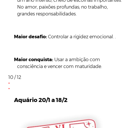
um ano intenso, cheio de escolhas importantes.
No amor, paixões profundas; no trabalho,
grandes responsabilidades.
Maior desafio:
Controlar a rigidez emocional. .
Maior conquista:
Usar a ambição com
consciência e vencer com maturidade.
10 / 12
Aquário 20/1 a 18/2