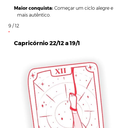
Maior conquista:
Começar um ciclo alegre e
mais autêntico.
9 / 12
Capricórnio 22/12 a 19/1