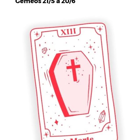
Gémeos 21/5 a 20/6