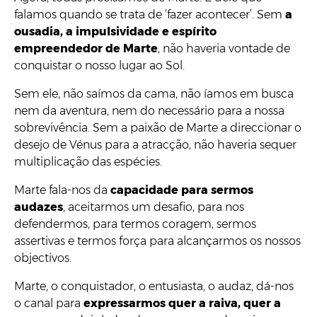
falamos quando se trata de ‘fazer acontecer’. Sem
a
ousadia, a impulsividade e espírito
empreendedor de Marte
, não haveria vontade de
conquistar o nosso lugar ao Sol.
Sem ele, não saímos da cama, não íamos em busca
nem da aventura, nem do necessário para a nossa
sobrevivência. Sem a paixão de Marte a direccionar o
desejo de Vénus para a atracção, não haveria sequer
multiplicação das espécies.
Marte fala-nos da
capacidade para sermos
audazes
, aceitarmos um desafio, para nos
defendermos, para termos coragem, sermos
assertivas e termos força para alcançarmos os nossos
objectivos.
Marte, o conquistador, o entusiasta, o audaz, dá-nos
o canal para
expressarmos quer a raiva, quer a