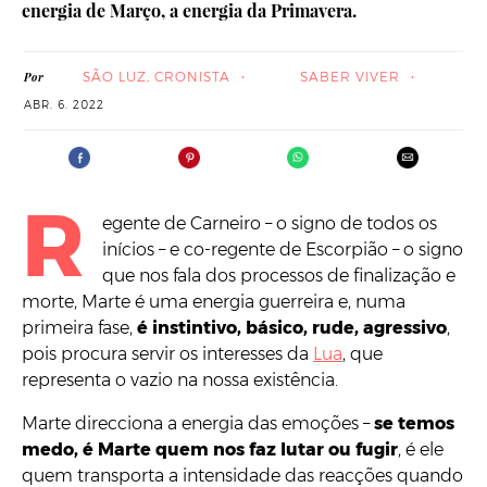
energia de Março, a energia da Primavera.
SÃO LUZ, CRONISTA
SABER VIVER
Por
ABR. 6. 2022
R
egente de Carneiro – o signo de todos os
inícios – e co-regente de Escorpião – o signo
que nos fala dos processos de finalização e
morte, Marte é uma energia guerreira e, numa
primeira fase,
é instintivo, básico, rude, agressivo
,
pois procura servir os interesses da
Lua
, que
representa o vazio na nossa existência.
Marte direcciona a energia das emoções –
se temos
medo, é Marte quem nos faz lutar ou fugir
, é ele
quem transporta a intensidade das reacções quando