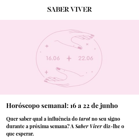
© GRAFISMO: SARA MARQUES
Horóscopo semanal: 16 a 22 de junho
Quer saber qual a influência do
tarot
no seu signo
durante a próxima semana? A
Saber Viver
diz-lhe o
que esperar.