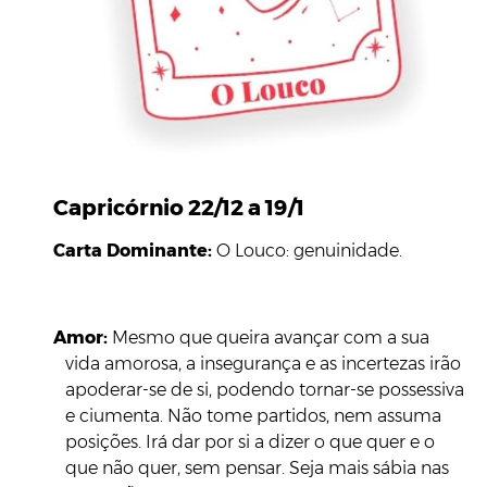
Capricórnio 22/12 a 19/1
Carta Dominante:
O Louco: genuinidade.
Amor:
Mesmo que queira avançar com a sua
vida amorosa, a insegurança e as incertezas irão
apoderar-se de si, podendo tornar-se possessiva
e ciumenta. Não tome partidos, nem assuma
posições. Irá dar por si a dizer o que quer e o
que não quer, sem pensar. Seja mais sábia nas