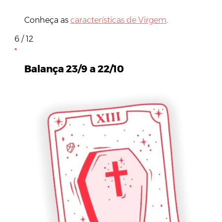
Conheça as
características de Virgem
.
6 / 12
Balança 23/9 a 22/10