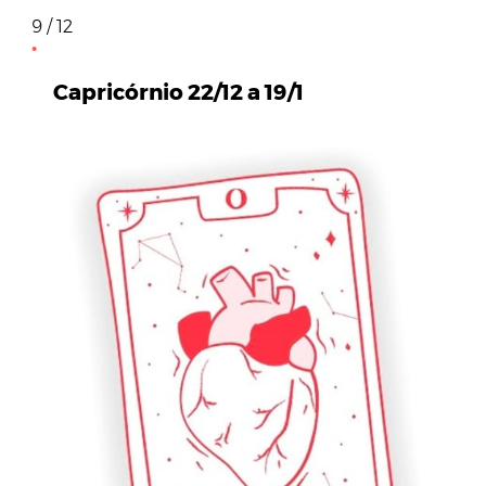
9 / 12
Capricórnio 22/12 a 19/1