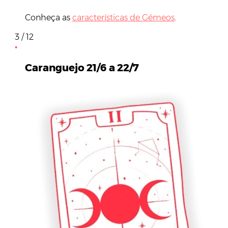
Conheça as
características de Gémeos
.
3 / 12
Caranguejo 21/6 a 22/7