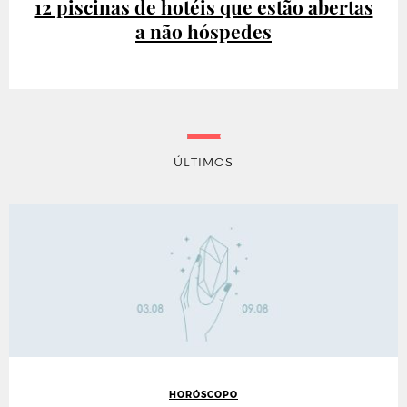
12 piscinas de hotéis que estão abertas
a não hóspedes
ÚLTIMOS
HORÓSCOPO