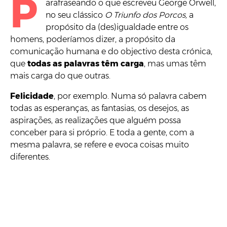
P
arafraseando o que escreveu George Orwell,
no seu clássico
O Triunfo dos Porcos,
a
propósito da (des)igualdade entre os
homens, poderíamos dizer, a propósito da
comunicação humana e do objectivo desta crónica,
que
todas as palavras têm carga
, mas umas têm
mais carga do que outras.
Felicidade
, por exemplo. Numa só palavra cabem
todas as esperanças, as fantasias, os desejos, as
aspirações, as realizações que alguém possa
conceber para si próprio. E toda a gente, com a
mesma palavra, se refere e evoca coisas muito
diferentes.