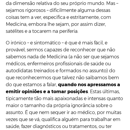
da dimensão relativa do seu próprio mundo. Mas –
sejamos rigorosos – dificilmente alguma dessas
coisas tem a ver, especifica e estritamente, com
Medicina, embora lhe sejam, por assim dizer,
satélites e a tocarem na periferia.
O irónico – e sintomático – é que é mais fácil, e
provável, sermos capazes de reconhecer que não
sabemos nada de Medicina (a não ser que sejamos
médicos, enfermeiros profissionais de saúde ou
autodidatas treinados e formados no assunto) do
que reconhecermos que talvez não saibamos bem
do que estamos a falar,
quando nos apressamos a
emitir opiniões e a tomar posições
. Estas últimas,
tipicamente tão mais apaixonadas e intensas quanto
maior o tamanho da própria ignorância sobre o
assunto. É que nem sequer ir ao médico, por muitas
vezes que se vá, qualifica alguém para trabalhar em
saúde, fazer diagnósticos ou tratamentos, ou ter