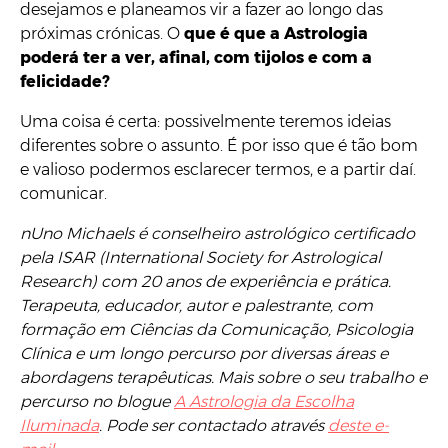
desejamos e planeamos vir a fazer ao longo das
próximas crónicas. O
que é que a Astrologia
poderá ter a ver, afinal, com tijolos e com a
felicidade?
Uma coisa é certa: possivelmente teremos ideias
diferentes sobre o assunto. É por isso que é tão bom
e valioso podermos esclarecer termos, e a partir daí.
comunicar.
nUno Michaels é conselheiro astrológico certificado
pela ISAR (International Society for Astrological
Research) com 20 anos de experiência e prática.
Terapeuta, educador, autor e palestrante, com
formação em Ciências da Comunicação, Psicologia
Clínica e um longo percurso por diversas áreas e
abordagens terapêuticas. Mais sobre o seu trabalho e
percurso no blogue
A Astrologia da Escolha
Iluminada
. Pode ser contactado através
deste e-