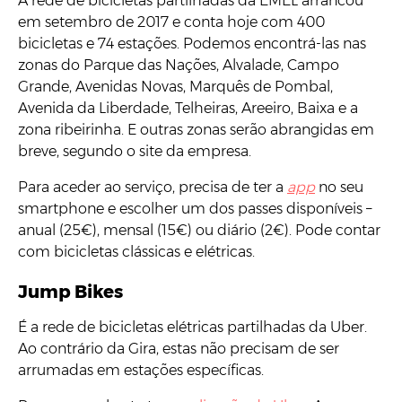
A rede de bicicletas partilhadas da EMEL arrancou
em setembro de 2017 e conta hoje com 400
bicicletas e 74 estações. Podemos encontrá-las nas
zonas do Parque das Nações, Alvalade, Campo
Grande, Avenidas Novas, Marquês de Pombal,
Avenida da Liberdade, Telheiras, Areeiro, Baixa e a
zona ribeirinha. E outras zonas serão abrangidas em
breve, segundo o site da empresa.
Para aceder ao serviço, precisa de ter a
app
no seu
smartphone e escolher um dos passes disponíveis –
anual (25€), mensal (15€) ou diário (2€). Pode contar
com bicicletas clássicas e elétricas.
Jump Bikes
É a rede de bicicletas elétricas partilhadas da Uber.
Ao contrário da Gira, estas não precisam de ser
arrumadas em estações específicas.