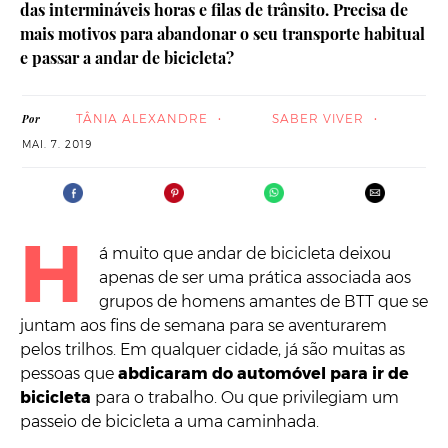
das intermináveis horas e filas de trânsito. Precisa de
mais motivos para abandonar o seu transporte habitual
e passar a andar de bicicleta?
TÂNIA ALEXANDRE
SABER VIVER
Por
MAI. 7. 2019
H
á muito que andar de bicicleta deixou
apenas de ser uma prática associada aos
grupos de homens amantes de BTT que se
juntam aos fins de semana para se aventurarem
pelos trilhos. Em qualquer cidade, já são muitas as
pessoas que
abdicaram do automóvel para ir de
bicicleta
para o trabalho. Ou que privilegiam um
passeio de bicicleta a uma caminhada.