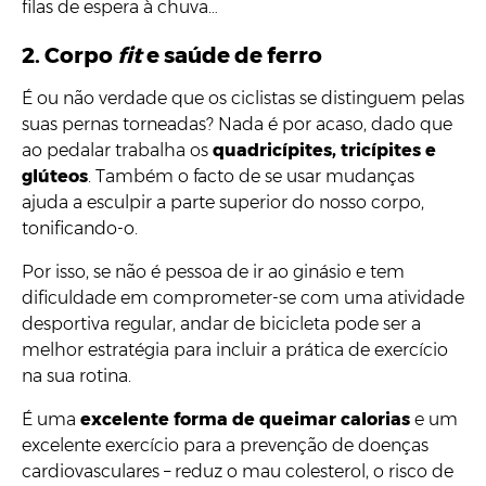
filas de espera à chuva…
2. Corpo
fit
e saúde de ferro
É ou não verdade que os ciclistas se distinguem pelas
suas pernas torneadas? Nada é por acaso, dado que
ao pedalar trabalha os
quadricípites, tricípites e
glúteos
. Também o facto de se usar mudanças
ajuda a esculpir a parte superior do nosso corpo,
tonificando-o.
Por isso, se não é pessoa de ir ao ginásio e tem
dificuldade em comprometer-se com uma atividade
desportiva regular, andar de bicicleta pode ser a
melhor estratégia para incluir a prática de exercício
na sua rotina.
É uma
excelente forma de queimar calorias
e um
excelente exercício para a prevenção de doenças
cardiovasculares – reduz o mau colesterol, o risco de