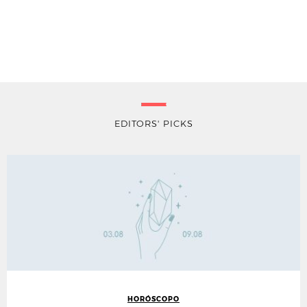
EDITORS' PICKS
HORÓSCOPO