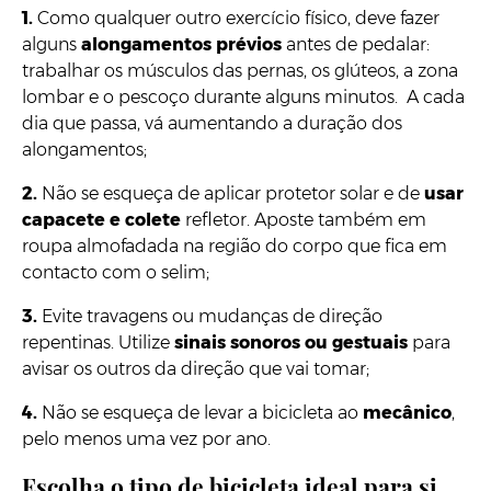
1.
Como qualquer outro exercício físico, deve fazer
alguns
alongamentos prévios
antes de pedalar:
trabalhar os músculos das pernas, os glúteos, a zona
lombar e o pescoço durante alguns minutos. A cada
dia que passa, vá aumentando a duração dos
alongamentos;
2.
Não se esqueça de aplicar protetor solar e de
usar
capacete e colete
refletor. Aposte também em
roupa almofadada na região do corpo que fica em
contacto com o selim;
3.
Evite travagens ou mudanças de direção
repentinas. Utilize
sinais sonoros ou gestuais
para
avisar os outros da direção que vai tomar;
4.
Não se esqueça de levar a bicicleta ao
mecânico
,
pelo menos uma vez por ano.
Escolha o tipo de bicicleta ideal para si