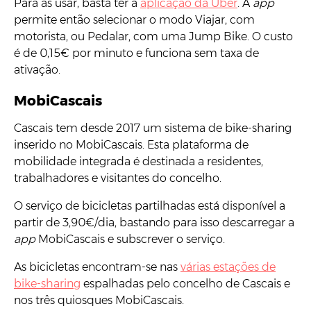
Para as usar, basta ter a
aplicação da Uber
. A
app
permite então selecionar o modo Viajar, com
motorista, ou Pedalar, com uma Jump Bike. O custo
é de 0,15€ por minuto e funciona sem taxa de
ativação.
MobiCascais
Cascais tem desde 2017 um sistema de bike-sharing
inserido no MobiCascais. Esta plataforma de
mobilidade integrada é destinada a residentes,
trabalhadores e visitantes do concelho.
O serviço de bicicletas partilhadas está disponível a
partir de 3,90€/dia, bastando para isso descarregar a
app
MobiCascais e subscrever o serviço.
As bicicletas encontram-se nas
várias estações de
bike-sharing
espalhadas pelo concelho de Cascais e
nos três quiosques MobiCascais.