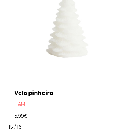
Vela pinheiro
H&M
5,99€
15 / 16