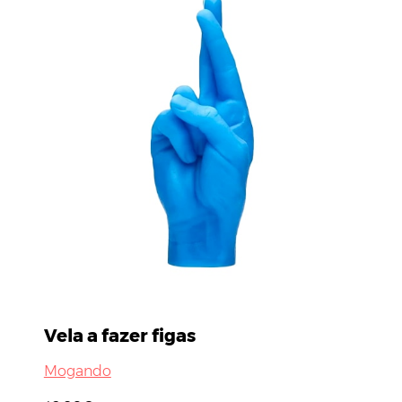
Vela a fazer figas
Mogando