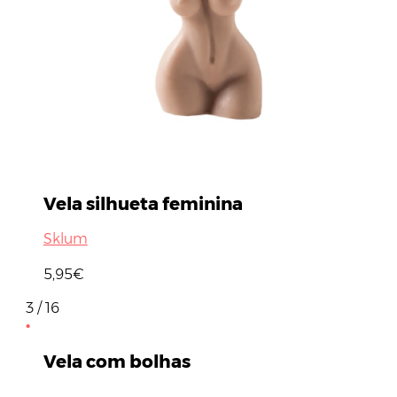
Vela silhueta feminina
Sklum
5,95€
3 / 16
Vela com bolhas