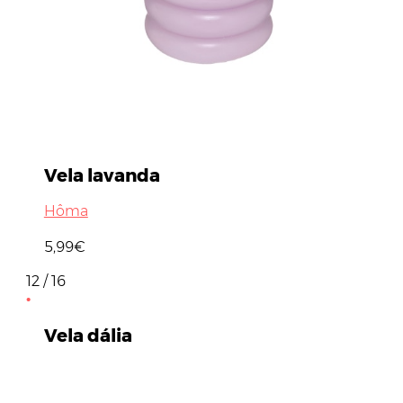
Vela lavanda
Hôma
5,99€
12 / 16
Vela dália