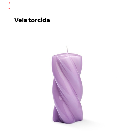
Vela torcida