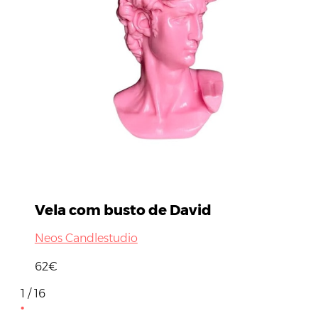
Vela com busto de David
Neos Candlestudio
62€
1 / 16