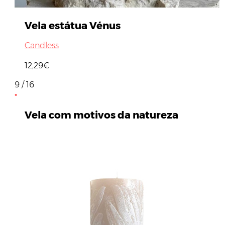
Vela estátua Vénus
Candless
12,29€
9 / 16
Vela com motivos da natureza