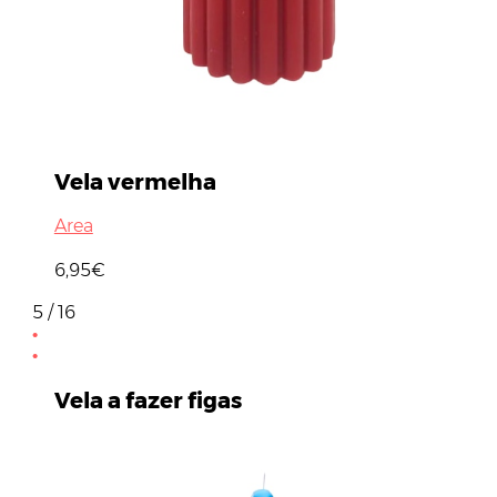
Vela vermelha
Area
6,95€
5 / 16
Vela a fazer figas