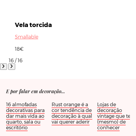
Vela torcida
Smallable
18€
16 / 16
E por falar em decoração...
16 almofadas
Rust orange é a
Lojas de
decorativas para
cor tendência de
decoração
dar mais vida ao
decoração à qual
vintage que tem
quarto, sala ou
vai querer aderir
(mesmo) de
escritório
conhecer