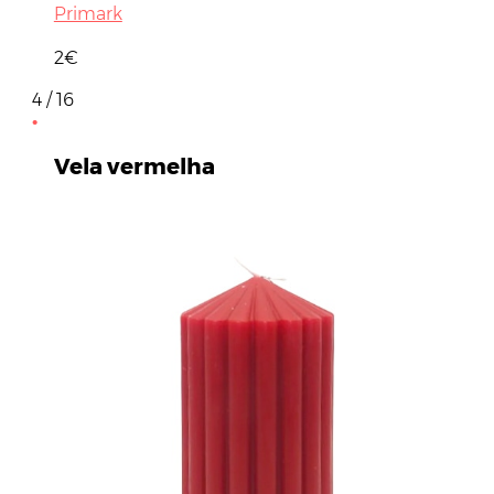
Primark
2€
4 / 16
Vela vermelha