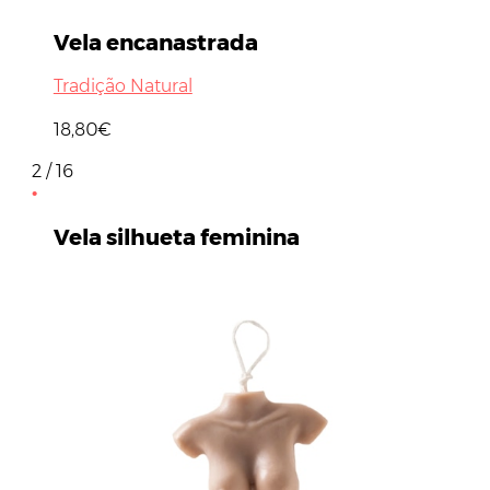
Vela encanastrada
Tradição Natural
18,80€
2 / 16
Vela silhueta feminina