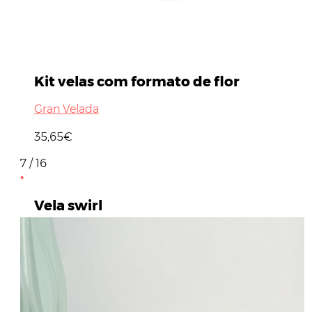
Kit velas com formato de flor
Gran Velada
35,65€
7 / 16
Vela swirl