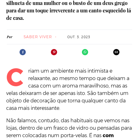
silhueta de uma mulher ou o busto de um deus grego
para dar um toque irreverente a um canto esquecido lá
de casa.
SABER VIVER
Por
OUT. 3. 2023
C
riam um ambiente mais intimista e
relaxante, ao mesmo tempo que deixam a
casa com um aroma maravilhoso, mas as
velas deixaram de ser apenas isto. São também um
objeto de decoração que torna qualquer canto da
casa mais interessante.
Não falamos, contudo, das habituais que vemos nas
lojas, dentro de um frasco de vidro ou pensadas para
serem colocadas num porta-velas. É nas
com