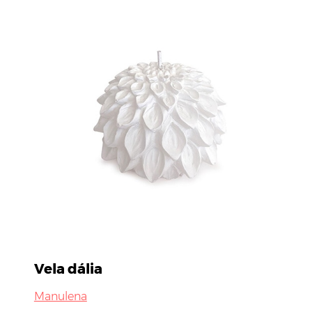
Vela dália
Manulena