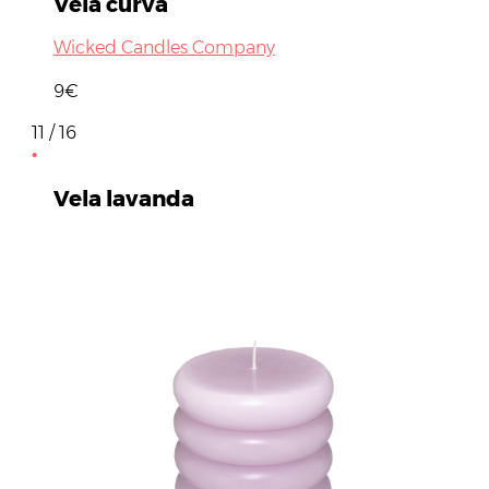
Vela curva
Wicked Candles Company
9€
11 / 16
Vela lavanda