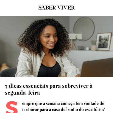
© Pexels
7 dicas essenciais para sobreviver à
segunda-feira
S
empre que a semana começa tem vontade de
ir chorar para a casa de banho do escritório?