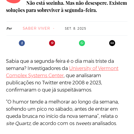
Não está sozinha. Mas não desespere. Existem
soluções para sobreviver à segunda-feira.
SABER VIVER
Por
SET. 8. 2025
Sabia que a segunda-feira é o dia mais triste da
semana? Investigadores da
University of Vermont
Complex Systems Center
, que analisaram
publicações no Twitter entre 2008 e 2023,
confirmaram o que já suspeitávamos.
“O humor tende a melhorar ao longo da semana,
sofrendo um pico no sábado, antes de entrar em
queda brusca no início da nova semana”, relata o
site Quartz,
de acordo com os
tweets
analisados.