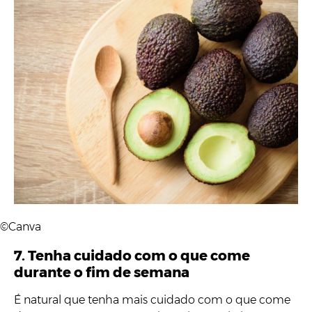
©Canva
7. Tenha cuidado com o que come
durante o fim de semana
É natural que tenha mais cuidado com o que come