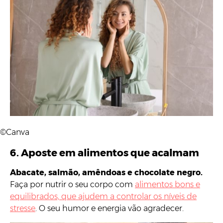
©Canva
6. Aposte em alimentos que acalmam
Abacate, salmão, amêndoas e chocolate negro.
Faça por nutrir o seu corpo com
alimentos bons e
equilibrados, que ajudem a controlar os níveis de
stresse
. O seu humor e energia vão agradecer.