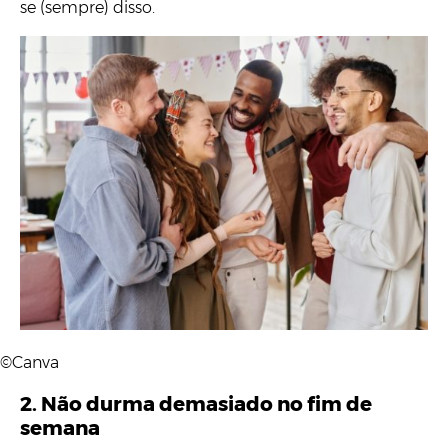
se (sempre) disso.
©Canva
2. Não durma demasiado no fim de
semana