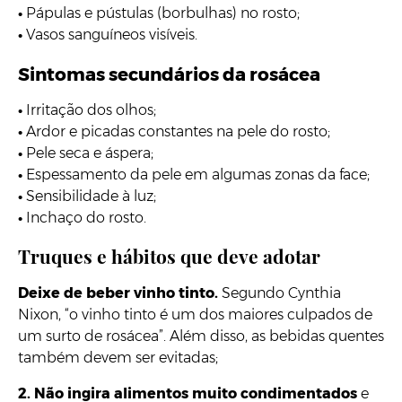
•
Pápulas e pústulas (borbulhas) no rosto;
•
Vasos sanguíneos visíveis.
Sintomas secundários da rosácea
•
Irritação dos olhos;
•
Ardor e picadas constantes na pele do rosto;
•
Pele seca e áspera;
•
Espessamento da pele em algumas zonas da face;
•
Sensibilidade à luz;
•
Inchaço do rosto.
Truques e hábitos que deve adotar
Deixe de beber vinho tinto.
Segundo Cynthia
Nixon, “o vinho tinto é um dos maiores culpados de
um surto de rosácea”. Além disso, as bebidas quentes
também devem ser evitadas;
2. Não ingira alimentos muito condimentados
e