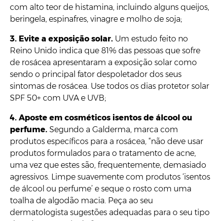
com alto teor de histamina, incluindo alguns queijos,
beringela, espinafres, vinagre e molho de soja;
3. Evite a exposição solar.
Um estudo feito no
Reino Unido indica que 81% das pessoas que sofre
de rosácea apresentaram a exposição solar como
sendo o principal fator despoletador dos seus
sintomas de rosácea. Use todos os dias protetor solar
SPF 50+ com UVA e UVB;
4. Aposte em cosméticos isentos de álcool ou
perfume.
Segundo a Galderma, marca com
produtos específicos para a rosácea
,
“não deve usar
produtos formulados para o tratamento de acne,
uma vez que estes são, frequentemente, demasiado
agressivos. Limpe suavemente com produtos ‘isentos
de álcool ou perfume’ e seque o rosto com uma
toalha de algodão macia. Peça ao seu
dermatologista sugestões adequadas para o seu tipo