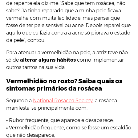
de repente ela diz-me: ‘Sabe que tem rosácea, não
sabe?’ Já tinha reparado que a minha pele ficava
vermelha com muita facilidade, mas pensei que
fosse de ter pele sensível ou acne. Depois reparei que
aquilo que eu fazia contra a acne só piorava o estado
da pele”, contou.
Para atenuar a vermelhidão na pele, a atriz teve não
só de
alterar alguns hábitos
como implementar
outros tantos na sua vida.
Vermelhidão no rosto? Saiba quais os
sintomas primários da rosácea
Segundo a
National Rosacea Society
, a rosácea
manifesta-se principalmente com:
•
Rubor frequente, que aparece e desaparece;
•
Vermelhidão frequente, como se fosse um escaldão
que não desaparece;