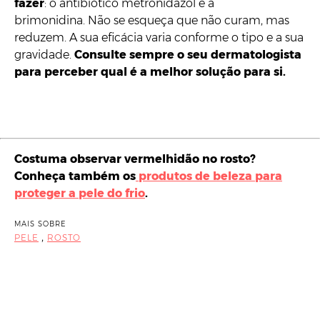
fazer
: o antibiótico metronidazol e a
brimonidina. Não se esqueça que não curam, mas
reduzem. A sua eficácia varia conforme o tipo e a sua
gravidade.
Consulte sempre o seu dermatologista
para perceber qual é a melhor solução para si.
Costuma observar vermelhidão no rosto?
Conheça também os
produtos de beleza para
proteger a pele do frio
.
MAIS SOBRE
,
PELE
ROSTO