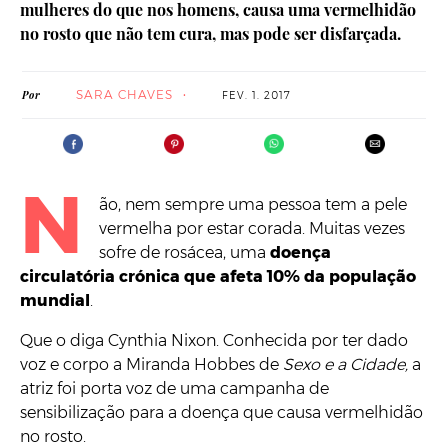
mulheres do que nos homens, causa uma vermelhidão
no rosto que não tem cura, mas pode ser disfarçada.
SARA CHAVES
Por
FEV. 1. 2017
N
ão, nem sempre uma pessoa tem a pele
vermelha por estar corada. Muitas vezes
sofre de rosácea, uma
doença
circulatória crónica que afeta 10% da população
mundial
.
Que o diga Cynthia Nixon. Conhecida por ter dado
voz e corpo a Miranda Hobbes de
Sexo e a Cidade,
a
atriz foi porta voz de uma campanha de
sensibilização para a doença que causa vermelhidão
no rosto.