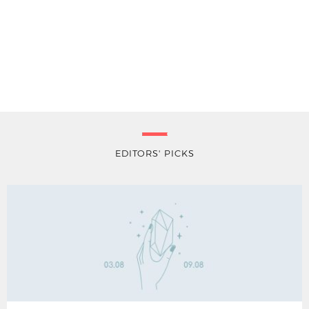
EDITORS' PICKS