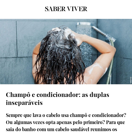
Champô e condicionador: as duplas
inseparáveis
Sempre que lava o cabelo usa champô e condicionador?
Ou algumas vezes opta apenas pelo primeiro? Para que
saia do banho com um cabelo saudável reunimos os