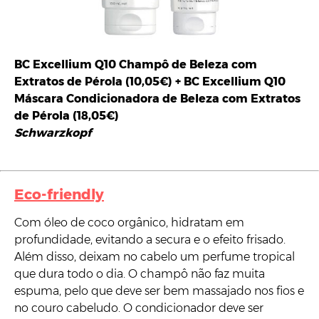
BC Excellium Q10
Champô de Beleza com
Extratos de Pérola
(10,05€) +
BC Excellium Q10
Máscara Condicionadora de Beleza com Extratos
de Pérola
(18,05€)
Schwarzkopf
Eco-friendly
Com óleo de coco orgânico, hidratam em
profundidade, evitando a secura e o efeito frisado.
Além disso, deixam no cabelo um perfume tropical
que dura todo o dia. O champô não faz muita
espuma, pelo que deve ser bem massajado nos fios e
no couro cabeludo. O condicionador deve ser