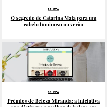
BELEZA
O segredo de Catarina Maia para um
cabelo luminoso no verão
BELEZA
Prémios de Beleza Miranda: a iniciativa
que distingue o melhor da beleza em