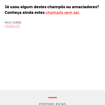
Já usou algum destes champôs ou amaciadores?
Conheça ainda estes
champôs sem sal
.
MAIS SOBRE
CABELOS
EDITORS' PICKS