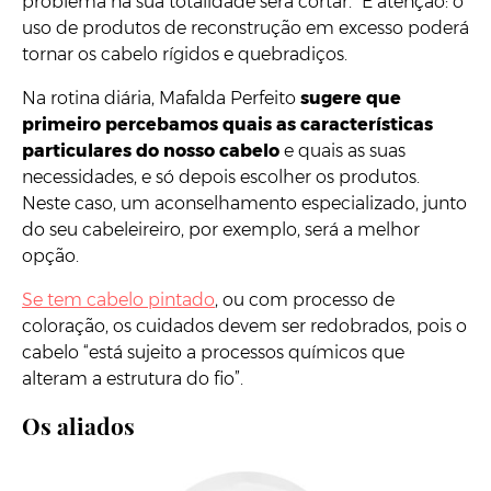
problema na sua totalidade será cortar.” E atenção: o
uso de produtos de reconstrução em excesso poderá
tornar os cabelo rígidos e quebradiços.
Na rotina diária, Mafalda Perfeito
sugere que
primeiro percebamos quais as características
particulares do nosso cabelo
e quais as suas
necessidades, e só depois escolher os produtos.
Neste caso, um aconselhamento especializado, junto
do seu cabeleireiro, por exemplo, será a melhor
opção.
Se tem cabelo pintado
, ou com processo de
coloração, os cuidados devem ser redobrados, pois o
cabelo “está sujeito a processos químicos que
alteram a estrutura do fio”.
Os aliados