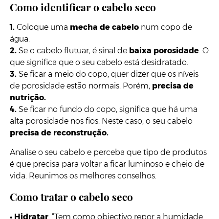
Como identificar o cabelo seco
1.
Coloque uma
mecha de cabelo
num copo de
água.
2.
Se o cabelo flutuar, é sinal de
baixa porosidade
. O
que significa que o seu cabelo está desidratado.
3.
Se ficar a meio do copo, quer dizer que os níveis
de porosidade estão normais. Porém,
precisa de
nutrição.
4.
Se ficar no fundo do copo, significa que há uma
alta porosidade nos fios. Neste caso, o seu cabelo
precisa de reconstrução.
Analise o seu cabelo e perceba que tipo de produtos
é que precisa para voltar a ficar luminoso e cheio de
vida. Reunimos os melhores conselhos.
Como tratar o cabelo seco
•
Hidratar
. “Tem como objectivo repor a humidade