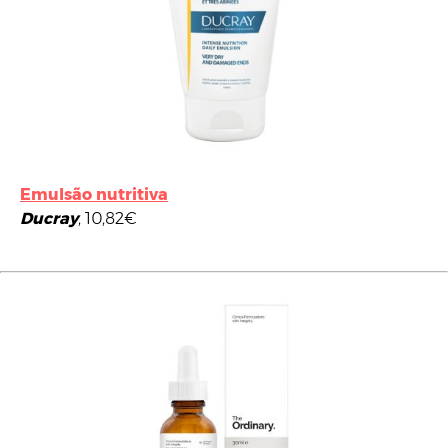
Emulsão nutritiva
Ducray
, 10,82€