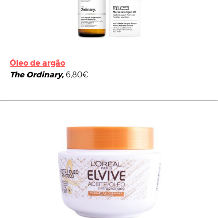
Óleo de argão
The Ordinary,
6,80€