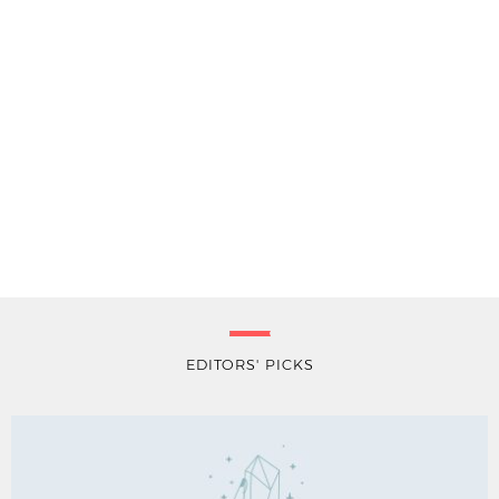
EDITORS' PICKS