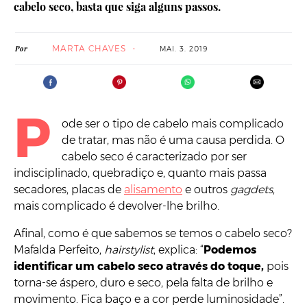
cabelo seco, basta que siga alguns passos.
MARTA CHAVES
Por
MAI. 3. 2019
P
ode ser o tipo de cabelo mais complicado
de tratar, mas não é uma causa perdida. O
cabelo seco é caracterizado por ser
indisciplinado, quebradiço e, quanto mais passa
secadores, placas de
alisamento
e outros
gagdets
,
mais complicado é devolver-lhe brilho.
Afinal, como é que sabemos se temos o cabelo seco?
Mafalda Perfeito,
hairstylist
, explica: “
Podemos
identificar um cabelo seco através do toque,
pois
torna-se áspero, duro e seco, pela falta de brilho e
movimento. Fica baço e a cor perde luminosidade”.