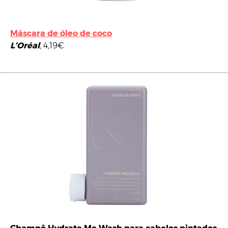
Máscara de óleo de coco
L’Oréal
, 4,19€