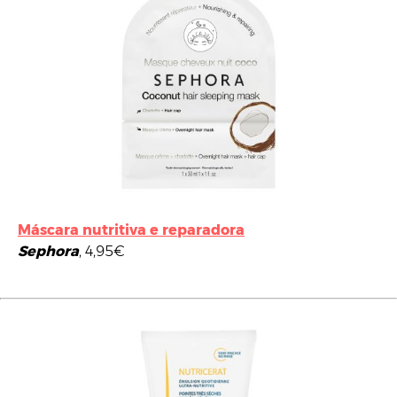
Máscara nutritiva e reparadora
Sephora
, 4,95€