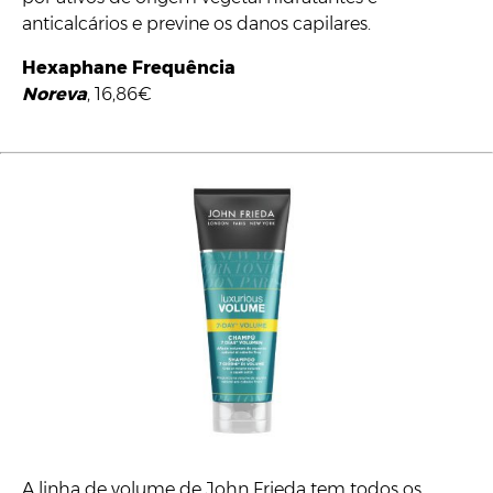
anticalcários e previne os danos capilares.
Hexaphane Frequência
Noreva
, 16,86€
A linha de volume de John Frieda tem todos os