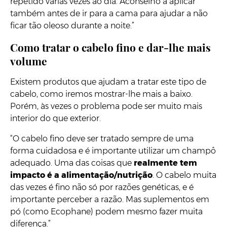
repetido várias vezes ao dia. Aconselho a aplicar
também antes de ir para a cama para ajudar a não
ficar tão oleoso durante a noite.”
Como tratar o cabelo fino e dar-lhe mais
volume
Existem produtos que ajudam a tratar este tipo de
cabelo, como iremos mostrar-lhe mais a baixo.
Porém, às vezes o problema pode ser muito mais
interior do que exterior.
“O cabelo fino deve ser tratado sempre de uma
forma cuidadosa e é importante utilizar um champô
adequado. Uma das coisas que
realmente tem
impacto é a alimentação/nutrição
. O cabelo muita
das vezes é fino não só por razões genéticas, e é
importante perceber a razão. Mas suplementos em
pó (como Ecophane) podem mesmo fazer muita
diferença.”