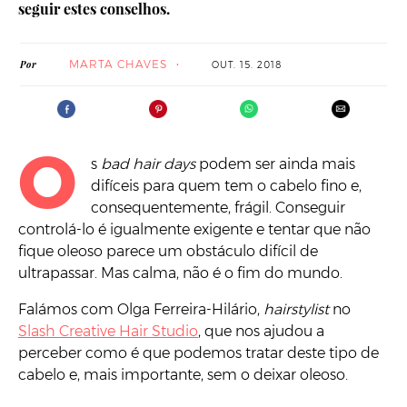
seguir estes conselhos.
MARTA CHAVES
Por
OUT. 15. 2018
O
s
bad hair days
podem ser ainda mais
difíceis para quem tem o cabelo fino e,
consequentemente, frágil. Conseguir
controlá-lo é igualmente exigente e tentar que não
fique oleoso parece um obstáculo difícil de
ultrapassar. Mas calma, não é o fim do mundo.
Falámos com Olga Ferreira-Hilário,
hairstylist
no
Slash Creative Hair Studio
, que nos ajudou a
perceber como é que podemos tratar deste tipo de
cabelo e, mais importante, sem o deixar oleoso.