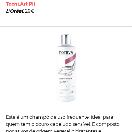
Tecni.Art Pli
L’Oréal
, 29€
Este é um champô de uso frequente, ideal para
quem tem o couro cabeludo sensível. É composto
por ativos de origem vegetal hidratantes e