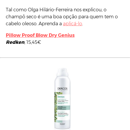
Tal como Olga Hilário-Ferreira nos explicou, o
champô seco é uma boa opção para quem tem o
cabelo oleoso. Aprenda a
aplicá-lo
.
Pillow Proof Blow Dry Genius
Redken
, 15,45€