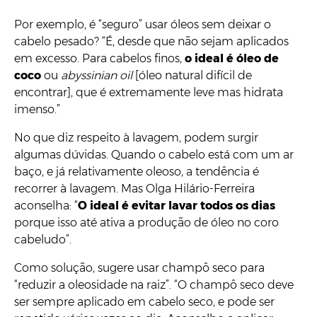
Por exemplo, é “seguro” usar óleos sem deixar o
cabelo pesado? “É, desde que não sejam aplicados
em excesso. Para cabelos finos,
o ideal é óleo de
coco
ou
abyssinian oil
[óleo natural difícil de
encontrar], que é extremamente leve mas hidrata
imenso.”
No que diz respeito à lavagem, podem surgir
algumas dúvidas. Quando o cabelo está com um ar
baço, e já relativamente oleoso, a tendência é
recorrer à lavagem. Mas Olga Hilário-Ferreira
aconselha: “
O ideal é evitar lavar todos os dias
porque isso até ativa a produção de óleo no coro
cabeludo”.
Como solução, sugere usar champô seco para
“reduzir a oleosidade na raiz”. “O champô seco deve
ser sempre aplicado em cabelo seco, e pode ser