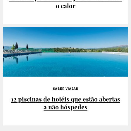
o calor
SABER VIAJAR
12 piscinas de hotéis que estão abertas
a não hóspedes