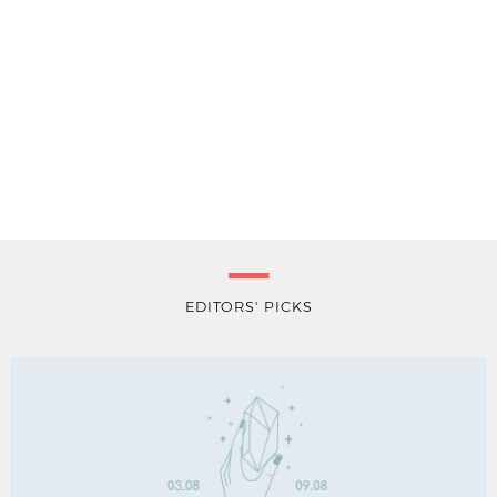
EDITORS' PICKS