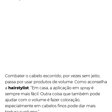
Combater o cabelo escorrido, por vezes sem jeito,
passa por usar produtos de volume. Como aconselha
a
hairstylist
: “Em casa, a aplicação em
spray
é
sempre mais fácil. Outra coisa que também pode
ajudar com o volume é fazer coloração,
especialmente em cabelos finos pode dar mais
textura e volume.”