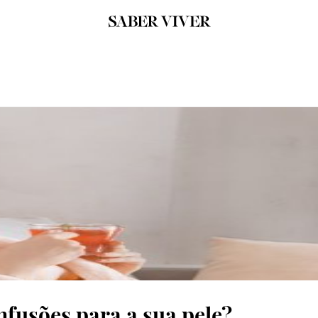
nfusões para a sua pele?