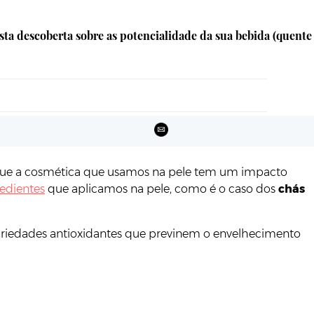
sta descoberta sobre as potencialidade da sua bebida (quente
nte que a cosmética que usamos na pele tem um impacto
edientes
que aplicamos na pele, como é o caso dos
chás
opriedades antioxidantes que previnem o envelhecimento