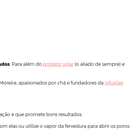
ados
. Para além do
protetor solar
(o aliado de sempre) e
 Moreira, apaixonados por chá e fundadores da
Infusões
licação e que promete bons resultados.
m elas ou utilize o vapor da fervedura para abrir os poros