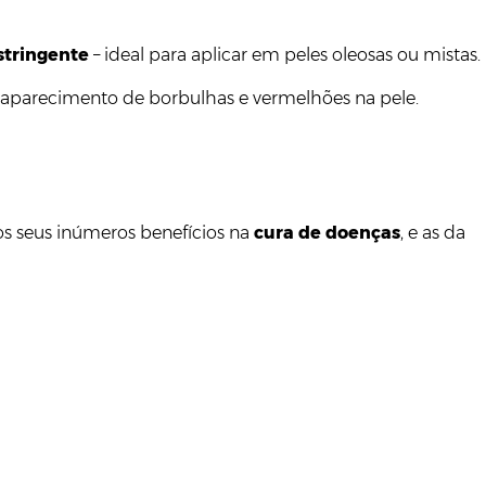
stringente
– ideal para aplicar em peles oleosas ou mistas.
o aparecimento de borbulhas e vermelhões na pele.
os seus inúmeros benefícios na
cura de doenças
, e as da