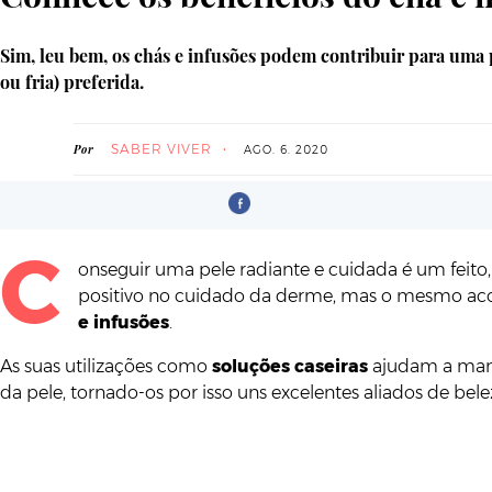
Sim, leu bem, os chás e infusões podem contribuir para uma 
ou fria) preferida.
SABER VIVER
Por
AGO. 6. 2020
C
onseguir uma pele radiante e cuidada é um feito,
positivo no cuidado da derme, mas o mesmo ac
e infusões
.
As suas utilizações como
soluções caseiras
ajudam a man
da pele, tornado-os por isso uns excelentes aliados de bel