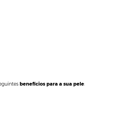
seguintes
benefícios para a sua
pele
: