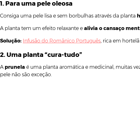
1. Para uma pele oleosa
Consiga uma pele lisa e sem borbulhas através da planta
h
A planta tem um efeito relaxante e
alivia o cansaço ment
Solução:
Infusão do Românico Português
, rica em hortelã
2. Uma planta “cura-tudo”
A
prunela
é uma planta aromática e medicinal, muitas ve
pele não são exceção.