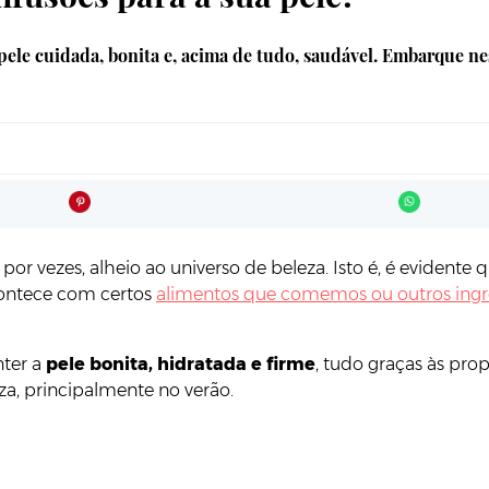
pele cuidada, bonita e, acima de tudo, saudável. Embarque ne
 por vezes, alheio ao universo de beleza. Isto é, é evide
ontece com certos
alimentos que comemos ou outros ingr
ter a
pele bonita, hidratada e firme
, tudo graças às pr
eza, principalmente no verão.