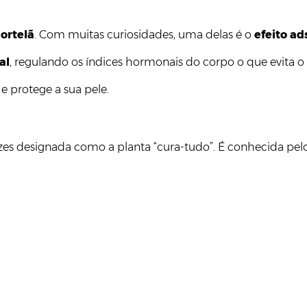
ortelã
. Com muitas curiosidades, uma delas é o
efeito ad
al
, regulando os índices hormonais do corpo o que evita 
 e protege a sua pele.
zes designada como a planta “cura-tudo”. É conhecida pel