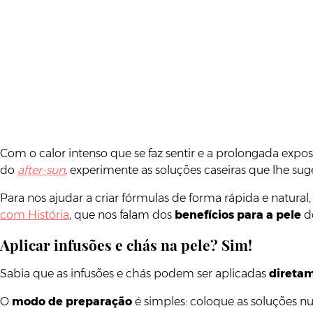
Com o calor intenso que se faz sentir e a prolongada exposi
do
after-sun
, experimente as soluções caseiras que lhe suge
Para nos ajudar a criar fórmulas de forma rápida e natur
com História
, que nos falam dos
benefícios para a pele
do
Aplicar infusões e chás na pele? Sim!
Sabia que as infusões e chás podem ser aplicadas
diretam
O
modo de preparação
é simples: coloque as soluções nu