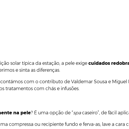
ção solar típica da estação, a pele exige
cuidados redobr
rimos e sinta as diferenças.
al, contámos com o contributo de Valdemar Sousa e Miguel
s tratamentos com chás e infusões.
ente na pele
? É uma opção de “
spa
caseiro”, de fácil ap
ma compressa ou recipiente fundo e ferva-as; lave a cara co