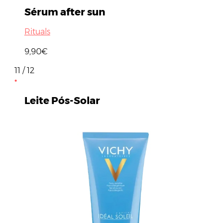
Sérum after sun
Rituals
9,90€
11 / 12
Leite Pós-Solar