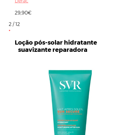
Lierac
29,90€
2 / 12
Loção pós-solar hidratante
suavizante reparadora