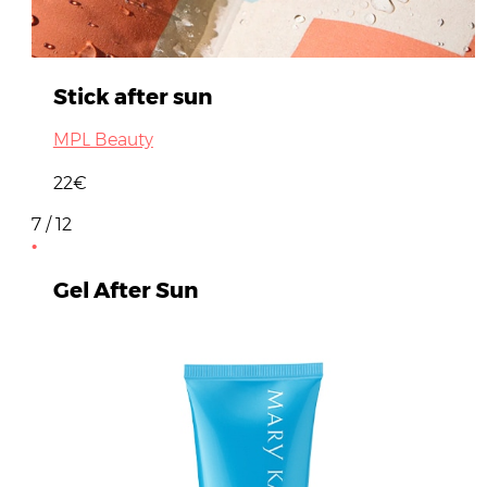
Stick after sun
MPL Beauty
22€
7 / 12
Gel After Sun