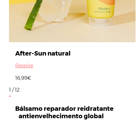
After-Sun natural
Respire
16,99€
1 / 12
Bálsamo reparador reidratante
antienvelhecimento global