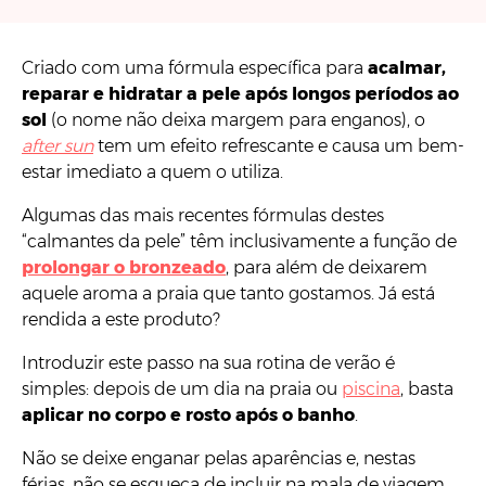
Criado com uma fórmula específica para
acalmar,
reparar e hidratar a pele após longos períodos ao
sol
(o nome não deixa margem para enganos), o
after sun
tem um efeito refrescante e causa um bem-
estar imediato a quem o utiliza.
Algumas das mais recentes fórmulas destes
“calmantes da pele” têm inclusivamente a função de
prolongar o bronzeado
, para além de deixarem
aquele aroma a praia que tanto gostamos. Já está
rendida a este produto?
Introduzir este passo na sua rotina de verão é
simples: depois de um dia na praia ou
piscina
, basta
aplicar no corpo e rosto após o banho
.
Não se deixe enganar pelas aparências e, nestas
férias, não se esqueça de incluir na mala de viagem