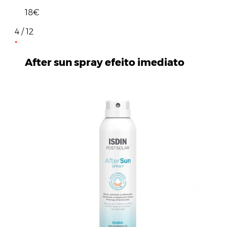
18€
4 / 12
After sun spray efeito imediato