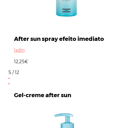
After sun spray efeito imediato
Isdin
12,25€
5 / 12
Gel-creme after sun