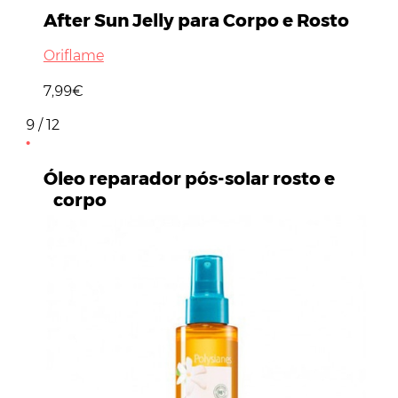
After Sun Jelly para Corpo e Rosto
Oriflame
7,99€
9 / 12
Óleo reparador pós-solar rosto e
corpo