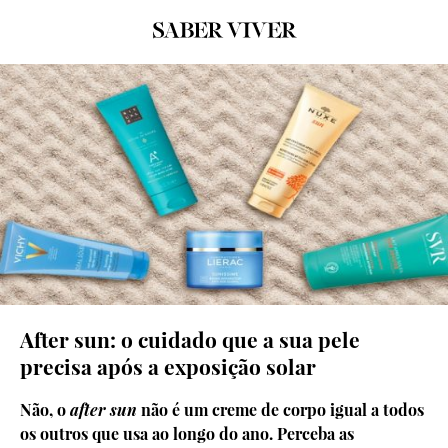
© GRAFISMO: SARA MARQUES
After sun: o cuidado que a sua pele
precisa após a exposição solar
Não, o
after sun
não é um creme de corpo igual a todos
os outros que usa ao longo do ano. Perceba as