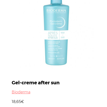
Gel-creme after sun
Bioderma
18,65€