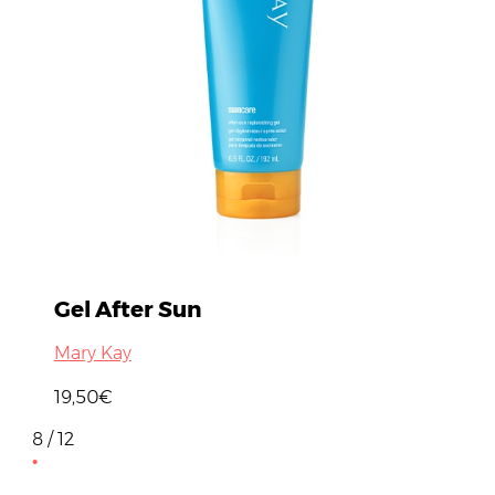
Gel After Sun
Mary Kay
19,50€
8 / 12