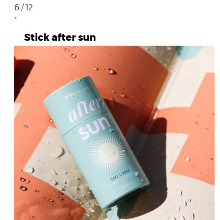
6 / 12
Stick after sun