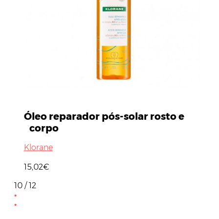
Óleo reparador pós-solar rosto e
corpo
Klorane
15,02€
10 / 12