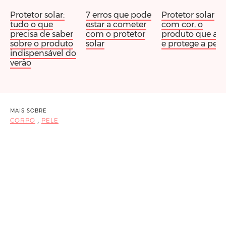
Protetor solar:
7 erros que pode
Protetor solar
tudo o que
estar a cometer
com cor, o
precisa de saber
com o protetor
produto que alis
sobre o produto
solar
e protege a pele
indispensável do
verão
MAIS SOBRE
,
CORPO
PELE