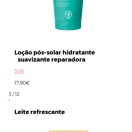
Loção pós-solar hidratante
suavizante reparadora
SVR
17,90€
3 / 12
Leite refrescante