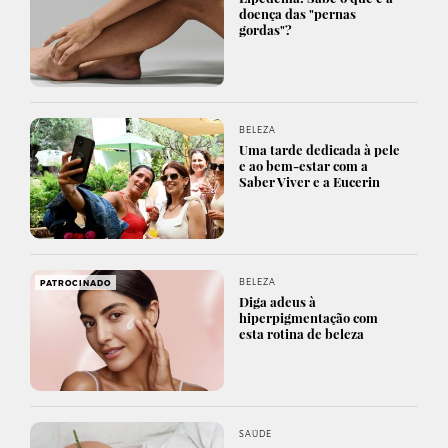
doença das "pernas
gordas"?
BELEZA
Uma tarde dedicada à pele
e ao bem-estar com a
Saber Viver e a Eucerin
BELEZA
PATROCINADO
Diga adeus à
hiperpigmentação com
esta rotina de beleza
SAÚDE