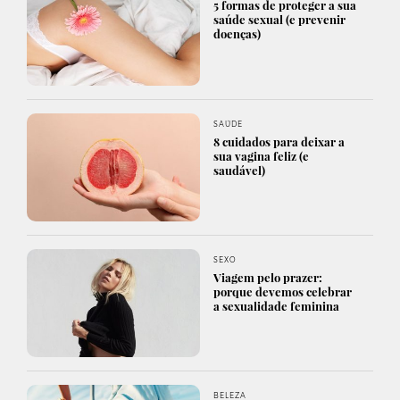
5 formas de proteger a sua
saúde sexual (e prevenir
doenças)
SAÚDE
8 cuidados para deixar a
sua vagina feliz (e
saudável)
SEXO
Viagem pelo prazer:
porque devemos celebrar
a sexualidade feminina
BELEZA