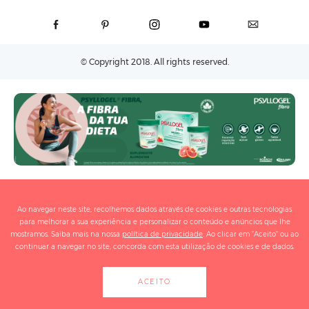
© Copyright 2018. All rights reserved.
Ao navegar neste site, recolhemos dados através de cookies e outras tecnologias
para melhorar a sua experiência e personalizar o conteúdo e anúncios que lhe
mostramos. Saiba mais na nossa
política de privacidade
. Ao clicar em "Aceito" ou ao
continuar a navegar no site, concorda com esta utilização de cookies e de dados.
ACEITO