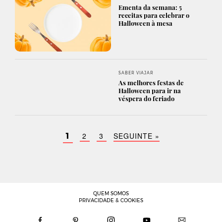
Ementa da semana: 5
receitas para celebrar o
Halloween à mesa
SABER VIAJAR
As melhores festas de
Halloween para ir na
véspera do feriado
2
3
SEGUINTE »
1
QUEM SOMOS
PRIVACIDADE & COOKIES