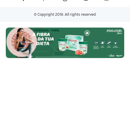
© Copyright 2018. All rights reserved.