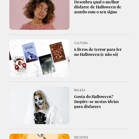
Descubra qual o melhor
disfarce de Halloween de
acordo com o seu signo
CULTURA
6 livros de terror para ler
no Halloween (e não só)
BELEZA
Gosta do Halloween?
Inspire-se nestas ideias
para disfarces
RECEITAS